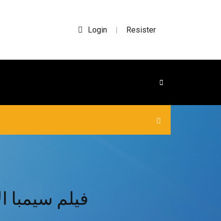
Login
Resister
|
فيلم سيمبا ا