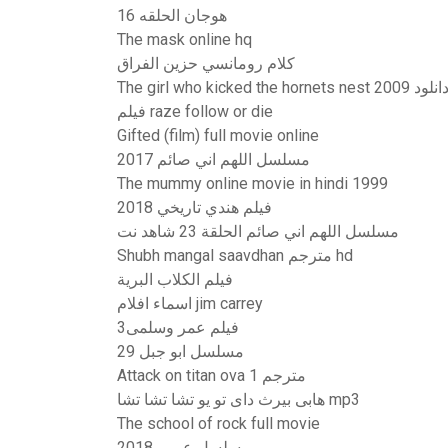
هوجان الحلقه 16
The mask online hq
كلام رومانسي حزين الفراق
The girl who kicked the hornets nest 20 دانلود
فيلم raze follow or die
Gifted (film) full movie online
مسلسل اللهم اني صائم 2017
The mummy online movie in hindi 1999
فيلم هندي تاريخي 2018
مسلسل اللهم اني صائم الحلقة 23 شاهد نت
Shubh mangal saavdhan مترجم hd
فيلم الكلاب البرية
اسماء افلام jim carrey
فيلم عمر وسلمى3
مسلسل ابو جبل 29
Attack on titan ova 1 مترجم
هابى بيرث داى تو يو تشا تشا تشا mp3
The school of rock full movie
مسلسل عربي 2018