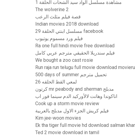
مشاهدة مسلسل الواد سيد الشحات الحلقة 1
The wolverine 2
قصة فيلم مثلث الرعب
Indian movies 2018 download
مسلسل ابنتي الحلقة 29 facebook
فيلم ورد مسموم يوتيوب
Ra one full hindi movie free download
فيلم سندريلا الحقيقي مترجم عربي كامل
We bought a zoo cast rosie
Run raja run telugu full movie download movieru
500 days of summer تحميل مترجم
لمعي القط الحلقه 26
كرتون mr peabody and sherman مدبلج
اناكوندا وهانت لالأوركيد الدم سينما فور اب
Cook up a storm movie review
فيلم كريش الجزء الاول مدبلج بالعربية
Kim jee-woon movies
Ek tha tiger full movie hd download salman kha
Ted 2 movie download in tamil