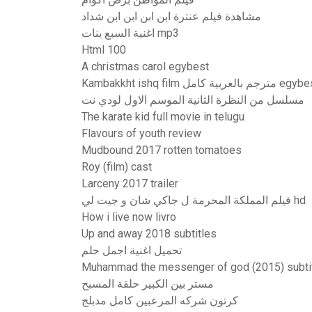
مشاهدة فيلم عنترة ابن ابن ابن ابن شداد
اغنية السبع بنات mp3
Html 100
A christmas carol egybest
Kambakkht  مترجم بالعربية كامل egybest
مسلسل من النظرة الثانية الموسم الاول لودي نت
The karate kid full movie in telugu
Flavours of youth review
Mudbound 2017 rotten tomatoes
Roy (film) cast
Larceny 2017 trailer
فيلم المملكة المحرمة ل جاكي شان و جيت لي hd
How i live now livro
Up and away 2018 subtitles
تحميل اغنية اجمل حلم
Muhammad the messenger of god (2015) subtit
مستر بين الكبير حلقة المسبح
كرتون شركه المرعبين كامل مدبلج