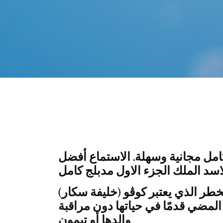
كامل مجانية وسهلة. الاستماع أفضل
الخطر الذي يعتبر كوڤو (خليفة سكار)
ى المضي قدمًا في حياتها دون مراقبة
والدها أو تيمون