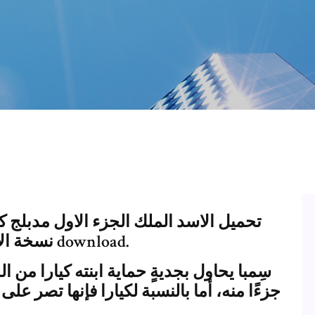
تحميل الاسد الملك الجزء الاول مدبلج 
نسخة الاسد الملك الجزء الاول مدبلج كامل download.
سِمبا يحاول بجديةٍ حماية ابنته كيارا من 
جزءًا منه، أما بالنسبة لكيارا فإنها تصر عل