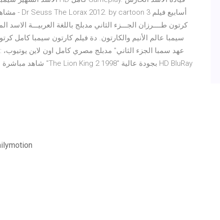
كرتون طــــرزان الجـــزء الثاني مدبلج باللغة العربيـــة الاسد 
سيمبا عالم الأنيم والكارتون. دة فيلم كارتون سيمبا كامل كرتو
شاهد مباشرة بدون تحميل 
مسلسل من النظرة الثانية الجزء الاول الحلقة ٢١