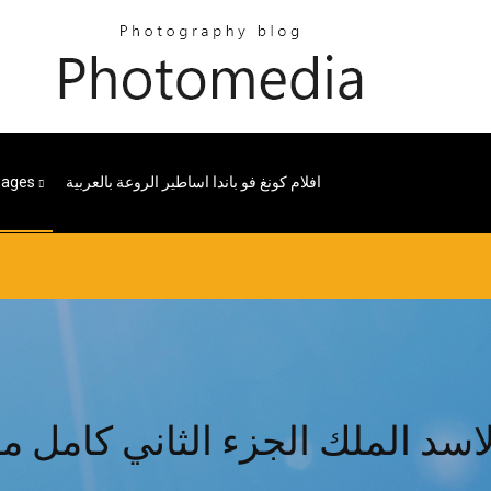
افلام كونغ فو باندا اساطير الروعة بالعربية
Pages
لاسد الملك الجزء الثاني كامل مد